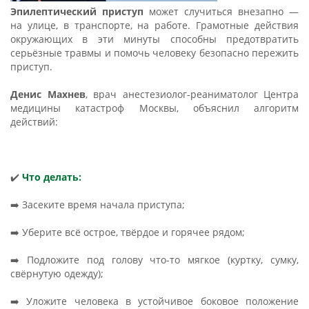
Эпилептический приступ
может случиться внезапно —
на улице, в транспорте, на работе. Грамотные действия
окружающих в эти минуты способны предотвратить
серьёзные травмы и помочь человеку безопасно пережить
приступ.
Денис Махнев
, врач анестезиолог-реаниматолог Центра
медицины катастроф Москвы, объяснил алгоритм
действий:
✔️
Что делать:
➡️ Засеките время начала приступа;
➡️ Уберите всё острое, твёрдое и горячее рядом;
➡️ Подложите под голову что-то мягкое (куртку, сумку,
свёрнутую одежду);
➡️ Уложите человека в устойчивое боковое положение