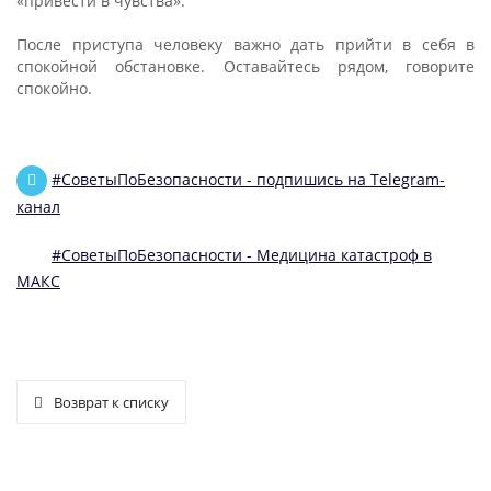
«привести в чувства».
После приступа человеку важно дать прийти в себя в
спокойной обстановке. Оставайтесь рядом, говорите
спокойно.
#СоветыПоБезопасности - подпишись на Telegram-
канал
#СоветыПоБезопасности - Медицина катастроф в
MAКС
Возврат к списку