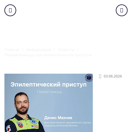
Первая помощь при
эпилептическом приступе
Главная
Информация
Новости
Первая помощь при эпилептическом приступе
03.06.2026